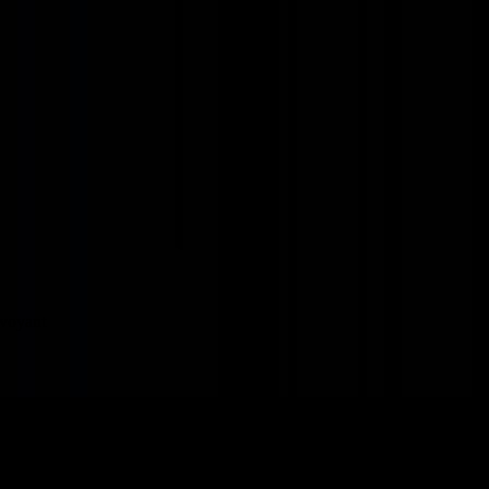
 voyant