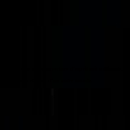
ur autant que votre ouverture d’esprit soit suffisante.
ssent vivants et venu d’un autre monde.