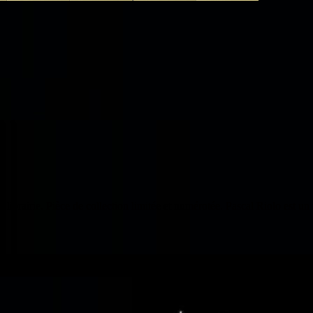
librairie. Pièce de collection limitée et numérotée. Pascal Riolo est un