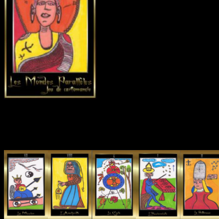
Ce jeu divinatoire ne nécessite pas forcément des capa
Des cartes d’un autre temps, des dessi