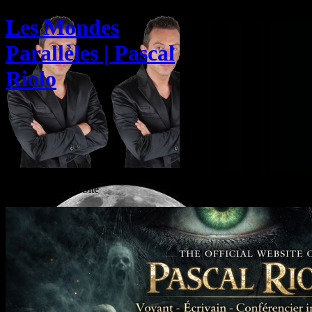
Les Mondes
Parallèles | Pascal
Riolo
The official Web Site