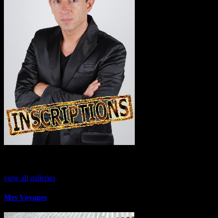
Gallerie Photos
view all galleries
Mes Voyages