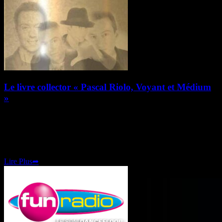
Le livre collector « Pascal Riolo, Voyant et Médium
»
Le livre collector « Pascal Riolo, Voyant et Médium » Édition
limitée, numérotée Le 16e livre de Pascal est sorti. Un livre qui n’est
pas vraiment semblable aux précédents ouvrages de l’auteur. Il s’agit
d’un album de
Lire Plus
➦