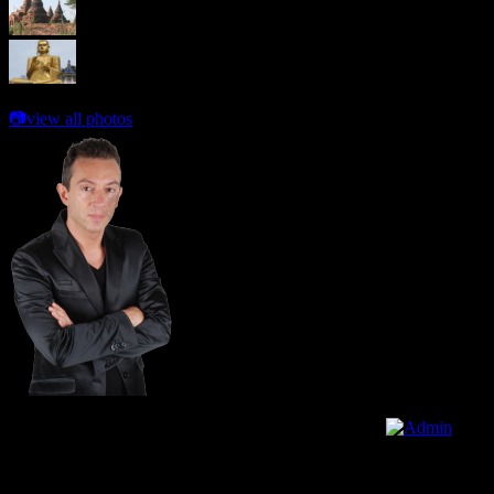
📷
view all photos
© Copyright 2026 Pascal Riolo All Rights Reserved.
Loading..