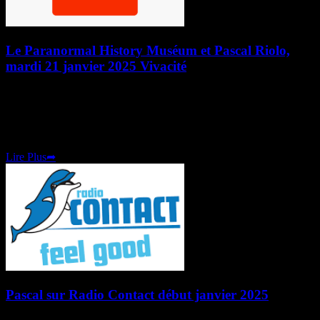
Le Paranormal History Muséum et Pascal Riolo,
mardi 21 janvier 2025 Vivacité
Mardi 21 Janvier 2025 Émission radio « Les Ambassadeurs » sur
Vivacité. Philippe Jauniaux vient à la découverte du « Paranormal
History Muséum » et de son conservateur, Pascal Riolo. Les
"Ambassadeurs", l’émission radio qui démontre que la
Lire Plus
➦
Pascal sur Radio Contact début janvier 2025