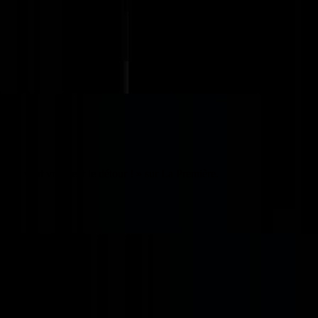
« Ça vaut vraiment le détour ! » sur La Première.