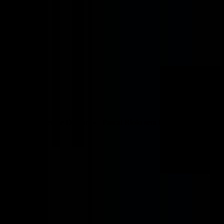
a vaut vraiment le Détour !» Pascal Riolo sera l'invité de l'émission 