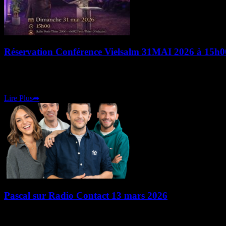
Réservation Conférence Vielsalm 31MAI 2026 à 15h0
Événement unique à Petit-Thier : le voyant Pascal Riolo en conférence 
Quand l’invisible se manifeste : comprendre les
Lire Plus
➦
Pascal sur Radio Contact 13 mars 2026
« Le 15/19 » passe en mode paranormal ! Le vendredi 13 mars, aux al