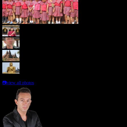
📷
view all photos